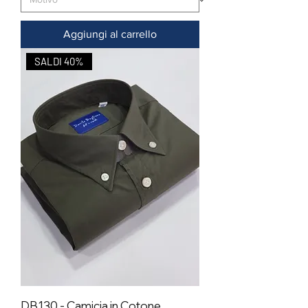
Aggiungi al carrello
SALDI 40%
DB130 - Camicia in Cotone