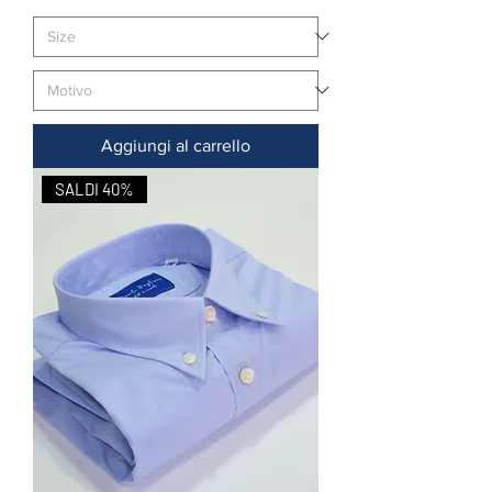
Aggiungi al carrello
SALDI 40%