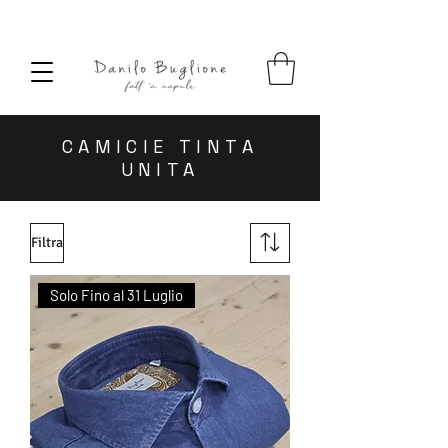
SPEDIZIONE SEMPRE GRATUITA
CAMICIE TINTA
UNITA
Filtra
Solo Fino al 31 Luglio