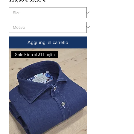
Aggiungi al carrello
Solo Fino al 31 Luglio