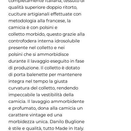
completamente Italiana, tessuto di
qualità superiore doppio ritorto,
cuciture artigianali effettuate con
metodologia alla francese, la
camicia è con polsini e
colletto morbido, questo grazie alla
controfodera interna idrosolubile
presente nel colletto e nei
polsini che si ammorbidisce
durante il lavaggio eseguito in fase
di produzione. Il colletto è dotato
di porta balenette per mantenere
integra nel tempo la giusta
curvatura del colletto, rendendo
impeccabile la vestibilità della
camicia. Il lavaggio ammorbidente
e profumato, dona alla camicia un
carattere vintage ed una
morbidezza unica. Danilo Buglione
è stile e qualità, tutto Made in Italy.