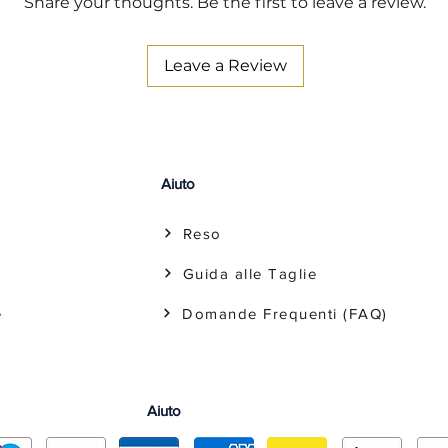
Share your thoughts. Be the first to leave a review.
Leave a Review
Aiuto
Reso
Guida alle Taglie
e
Domande Frequenti (FAQ)
Aiuto