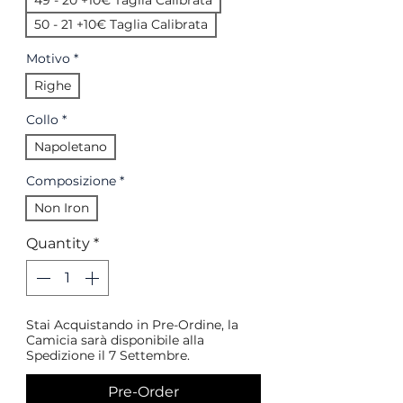
49 - 20 +10€ Taglia Calibrata
50 - 21 +10€ Taglia Calibrata
Motivo
*
Righe
Collo
*
Napoletano
Composizione
*
Non Iron
Quantity
*
Stai Acquistando in Pre-Ordine, la
Camicia sarà disponibile alla
Spedizione il 7 Settembre.
Pre-Order