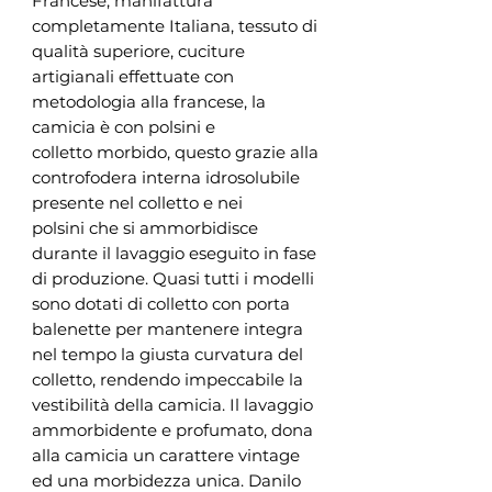
Francese, manifattura
completamente Italiana, tessuto di
qualità superiore, cuciture
artigianali effettuate con
metodologia alla francese, la
camicia è con polsini e
colletto morbido, questo grazie alla
controfodera interna idrosolubile
presente nel colletto e nei
polsini che si ammorbidisce
durante il lavaggio eseguito in fase
di produzione. Quasi tutti i modelli
sono dotati di colletto con porta
balenette per mantenere integra
nel tempo la giusta curvatura del
colletto, rendendo impeccabile la
vestibilità della camicia. Il lavaggio
ammorbidente e profumato, dona
alla camicia un carattere vintage
ed una morbidezza unica. Danilo