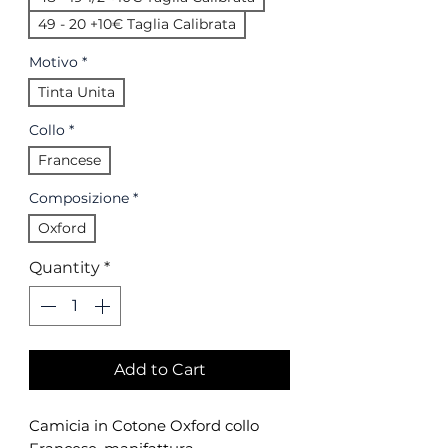
49 - 20 +10€ Taglia Calibrata
Motivo
*
Tinta Unita
Collo
*
Francese
Composizione
*
Oxford
Quantity
*
Add to Cart
Camicia in Cotone Oxford collo