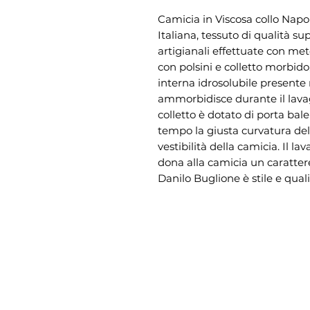
Camicia in Viscosa collo Na
Italiana, tessuto di qualità su
artigianali effettuate con met
con polsini e colletto morbido
interna idrosolubile presente n
ammorbidisce durante il lavag
colletto è dotato di porta ba
tempo la giusta curvatura del
vestibilità della camicia. Il
dona alla camicia un caratte
Danilo Buglione è stile e quali