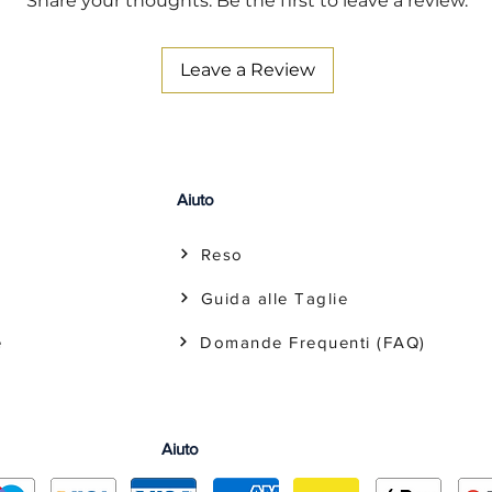
Share your thoughts. Be the first to leave a review.
Leave a Review
Aiuto
Reso
Guida alle Taglie
e
Domande Frequenti (FAQ)
Aiuto