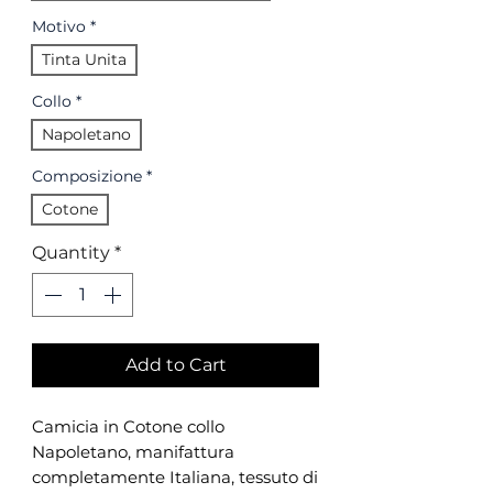
Motivo
*
Tinta Unita
Collo
*
Napoletano
Composizione
*
Cotone
Quantity
*
Add to Cart
Camicia in Cotone collo
Napoletano, manifattura
completamente Italiana, tessuto di