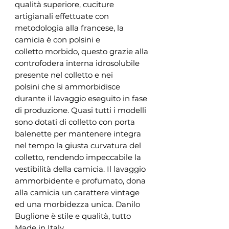
qualità superiore, cuciture
artigianali effettuate con
metodologia alla francese, la
camicia è con polsini e
colletto morbido, questo grazie alla
controfodera interna idrosolubile
presente nel colletto e nei
polsini che si ammorbidisce
durante il lavaggio eseguito in fase
di produzione. Quasi tutti i modelli
sono dotati di colletto con porta
balenette per mantenere integra
nel tempo la giusta curvatura del
colletto, rendendo impeccabile la
vestibilità della camicia. Il lavaggio
ammorbidente e profumato, dona
alla camicia un carattere vintage
ed una morbidezza unica. Danilo
Buglione è stile e qualità, tutto
Made in Italy.