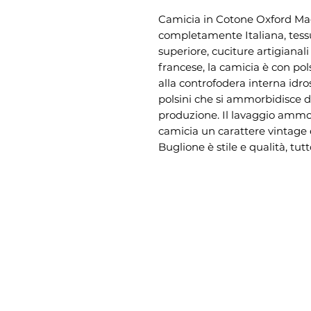
Camicia in Cotone Oxford Mag
completamente Italiana, tess
superiore, cuciture artigianal
francese, la camicia è con pol
alla controfodera interna idro
polsini che si ammorbidisce du
produzione. Il lavaggio ammo
camicia un carattere vintage
Buglione è stile e qualità, tut