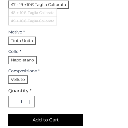
47 - 19 +10€ Taglia Calibrata
48 + 10€ Taglia Calibrata
49 + 10€ Taglia Calibrata
Motivo
*
Tinta Unita
Collo
*
Napoletano
Composizione
*
Velluto
Quantity
*
Add to Cart