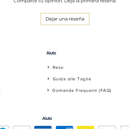
Comparte tu opinión. Deja la primera reseña.
Dejar una reseña
Aiuto
Reso
Guida alle Taglie
e
Domande Frequenti (FAQ)
Aiuto