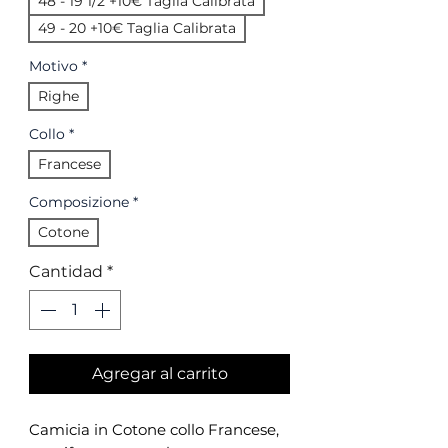
48 - 19 1/2 +10€ Taglia Calibrata
49 - 20 +10€ Taglia Calibrata
Motivo
*
Righe
Collo
*
Francese
Composizione
*
Cotone
Cantidad
*
Agregar al carrito
Camicia in Cotone collo Francese,