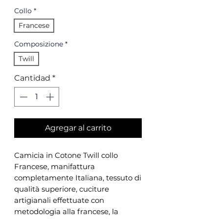
Collo
*
Francese
Composizione
*
Twill
Cantidad
*
Agregar al carrito
Camicia in Cotone Twill collo
Francese, manifattura
completamente Italiana, tessuto di
qualità superiore, cuciture
artigianali effettuate con
metodologia alla francese, la