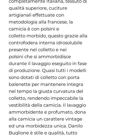
completamente Italiana, tessuto di
qualità superiore, cuciture
artigianali effettuate con
metodologia alla francese, la
camicia è con polsini e
colletto morbido, questo grazie alla
controfodera interna idrosolubile
presente nel colletto e nei
polsini che si ammorbidisce
durante il lavaggio eseguito in fase
di produzione. Quasi tutti i modelli
sono dotati di colletto con porta
balenette per mantenere integra
nel tempo la giusta curvatura del
colletto, rendendo impeccabile la
vestibilità della camicia. Il lavaggio
ammorbidente e profumato, dona
alla camicia un carattere vintage
ed una morbidezza unica. Danilo
Buglione è stile e qualità, tutto