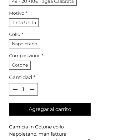
49 - 20 +10€ Taglia Calibrata
Motivo
*
Tinta Unita
Collo
*
Napoletano
Composizione
*
Cotone
Cantidad
*
Agregar al carrito
Camicia in Cotone collo
Napoletano, manifattura