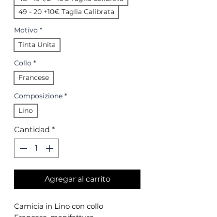
49 - 20 +10€ Taglia Calibrata
Motivo
*
Tinta Unita
Collo
*
Francese
Composizione
*
Lino
Cantidad
*
Agregar al carrito
Camicia in Lino con collo