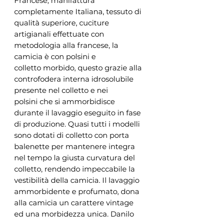
Francese, manifattura
completamente Italiana, tessuto di
qualità superiore, cuciture
artigianali effettuate con
metodologia alla francese, la
camicia è con polsini e
colletto morbido, questo grazie alla
controfodera interna idrosolubile
presente nel colletto e nei
polsini che si ammorbidisce
durante il lavaggio eseguito in fase
di produzione. Quasi tutti i modelli
sono dotati di colletto con porta
balenette per mantenere integra
nel tempo la giusta curvatura del
colletto, rendendo impeccabile la
vestibilità della camicia. Il lavaggio
ammorbidente e profumato, dona
alla camicia un carattere vintage
ed una morbidezza unica. Danilo