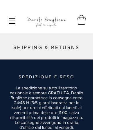
SPEDIZIONE SEMPRE GRATUITA
SHIPPING & RETURNS
SPEDIZIONE E RESO
La spedizione su tutto il territorio
nazionale è sempre GRATUITA. Danilo
Buglione garantisce la consegna entro
24/48 H (3/5 giorni lavorativi per le
isole) per ordini effettuati dal lunedì al
venerdì prima delle ore 11:00, salvo
disponibilità dei prodotti in magazzino.
Le consegne avvengono in orario
d’ufficio dal lunedì al venerdì.