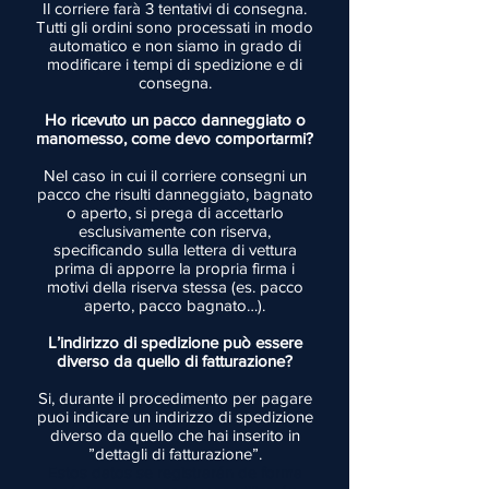
Il corriere farà 3 tentativi di consegna.
Tutti gli ordini sono processati in modo
automatico e non siamo in grado di
modificare i tempi di spedizione e di
consegna.
Ho ricevuto un pacco danneggiato o
manomesso, come devo comportarmi?
Nel caso in cui il corriere consegni un
pacco che risulti danneggiato, bagnato
o aperto, si prega di accettarlo
esclusivamente con riserva,
specificando sulla lettera di vettura
prima di apporre la propria firma i
motivi della riserva stessa (es. pacco
aperto, pacco bagnato…).
L’indirizzo di spedizione può essere
diverso da quello di fatturazione?
Si, durante il procedimento per pagare
puoi indicare un indirizzo di spedizione
diverso da quello che hai inserito in
”dettagli di fatturazione”.
Estos datos se registrarán de forma