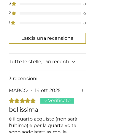
3
0
2
0
1
0
Lascia una recensione
Tutte le stelle, Più recenti
3 recensioni
MARCO
•
14 ott 2025
Valutazione 5 stelle su 5.
Verificato
bellissima
è il quarto acquisto (non sarà
l'ultimo) e per la quarta volta
sono soddisfattissimo, le