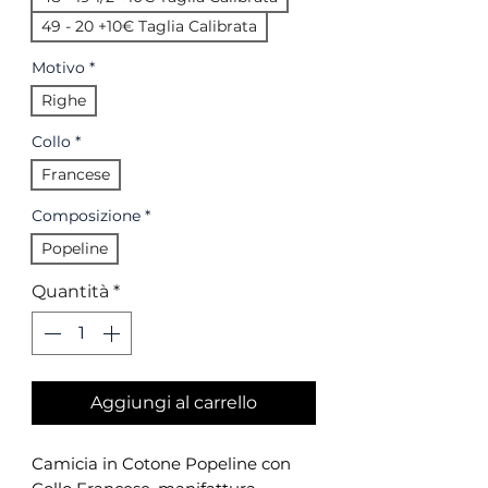
49 - 20 +10€ Taglia Calibrata
Motivo
*
Righe
Collo
*
Francese
Composizione
*
Popeline
Quantità
*
Aggiungi al carrello
Camicia in Cotone Popeline con