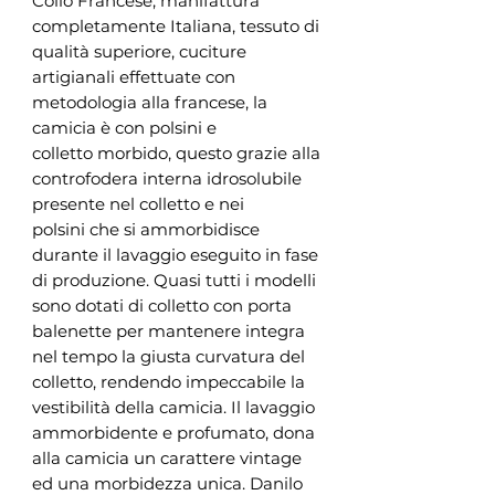
Collo Francese, manifattura
completamente Italiana, tessuto di
qualità superiore, cuciture
artigianali effettuate con
metodologia alla francese, la
camicia è con polsini e
colletto morbido, questo grazie alla
controfodera interna idrosolubile
presente nel colletto e nei
polsini che si ammorbidisce
durante il lavaggio eseguito in fase
di produzione. Quasi tutti i modelli
sono dotati di colletto con porta
balenette per mantenere integra
nel tempo la giusta curvatura del
colletto, rendendo impeccabile la
vestibilità della camicia. Il lavaggio
ammorbidente e profumato, dona
alla camicia un carattere vintage
ed una morbidezza unica. Danilo