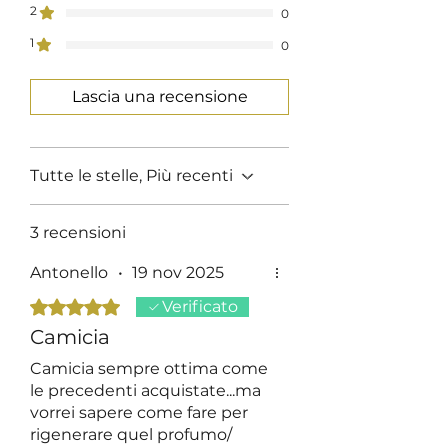
2
0
1
0
Lascia una recensione
Tutte le stelle, Più recenti
3 recensioni
Antonello
•
19 nov 2025
Valutazione 5 stelle su 5.
Verificato
Camicia
Camicia sempre ottima come
le precedenti acquistate...ma
vorrei sapere come fare per
rigenerare quel profumo/