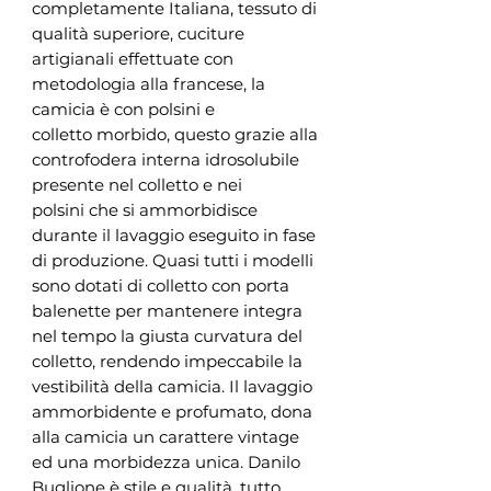
completamente Italiana, tessuto di
qualità superiore, cuciture
artigianali effettuate con
metodologia alla francese, la
camicia è con polsini e
colletto morbido, questo grazie alla
controfodera interna idrosolubile
presente nel colletto e nei
polsini che si ammorbidisce
durante il lavaggio eseguito in fase
di produzione. Quasi tutti i modelli
sono dotati di colletto con porta
balenette per mantenere integra
nel tempo la giusta curvatura del
colletto, rendendo impeccabile la
vestibilità della camicia. Il lavaggio
ammorbidente e profumato, dona
alla camicia un carattere vintage
ed una morbidezza unica. Danilo
Buglione è stile e qualità, tutto