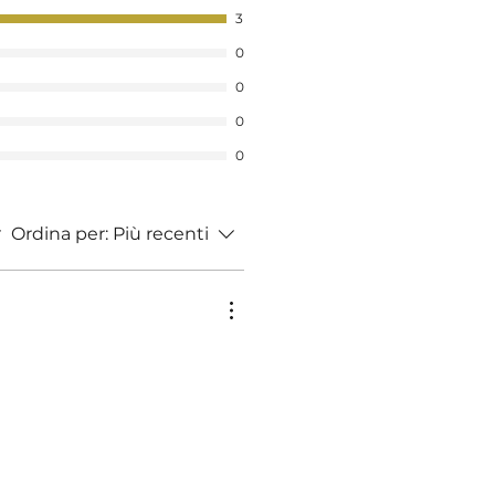
3
0
0
0
0
Ordina per:
Più recenti