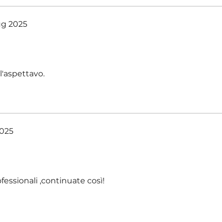
ug 2025
'aspettavo.
2025
essionali ,continuate così!