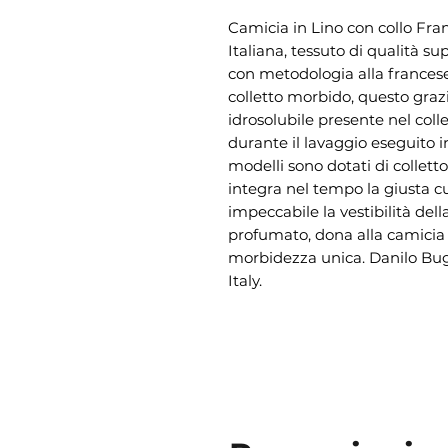
Camicia in Lino con collo Fr
Italiana, tessuto di qualità su
con metodologia alla francese,
colletto morbido, questo graz
idrosolubile presente nel coll
durante il lavaggio eseguito in
modelli sono dotati di collet
integra nel tempo la giusta c
impeccabile la vestibilità de
profumato, dona alla camicia
morbidezza unica. Danilo Bugli
Italy.