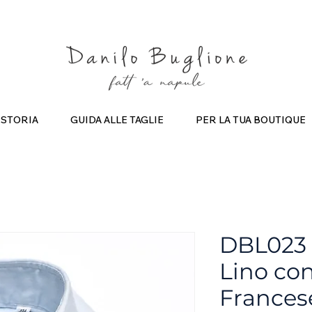
criviti ed ottieni uno Sconto del 10%
Spedizione Gratuita in Ital
STORIA
GUIDA ALLE TAGLIE
PER LA TUA BOUTIQUE
DBL023 
Lino con
Frances