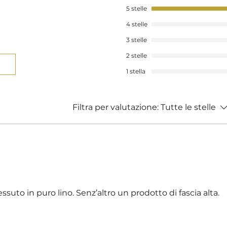
5 stelle
4 stelle
3 stelle
2 stelle
1 stella
Filtra per valutazione:
Tutte le stelle
ssuto in puro lino. Senz’altro un prodotto di fascia alta.