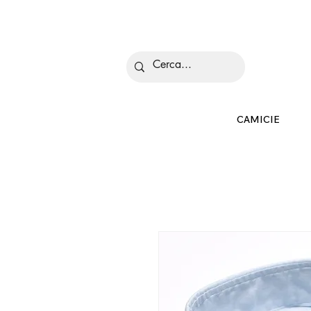
Is
CAMICIE