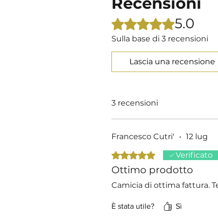
Recensioni
5.0
Valutazione 5 stelle su 5.
Sulla base di 3 recensioni
Lascia una recensione
3 recensioni
Francesco Cutri'
•
12 lug
Valutazione 5 stelle su 5.
Verificato
Ottimo prodotto
Camicia di ottima fattura. Te
È stata utile?
Sì