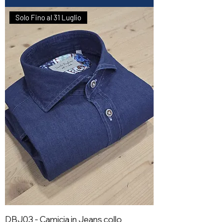
Solo Fino al 31 Luglio
DBJ03 - Camicia in Jeans collo