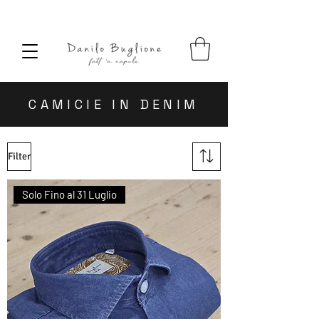
SPEDIZIONE SEMPRE GRATUITA
CAMICIE IN DENIM
Filter
Solo Fino al 31 Luglio