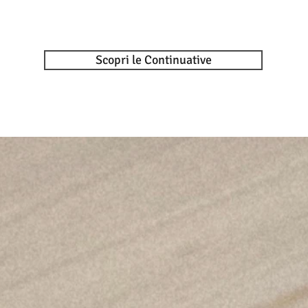
Scopri le Continuative