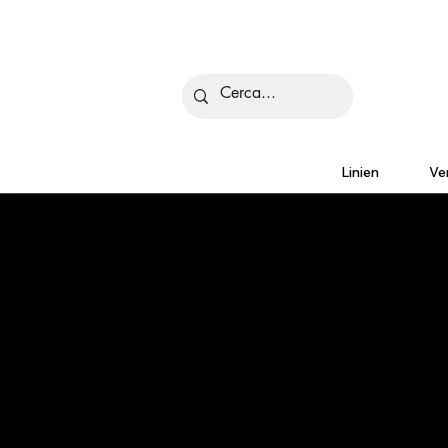
Is
Linien
Ve