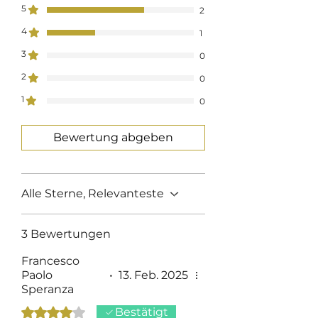
5
2
4
1
3
0
2
0
1
0
Bewertung abgeben
Alle Sterne, Relevanteste
3 Bewertungen
Francesco
Paolo
•
13. Feb. 2025
Speranza
Mit 4 von 5 Sternen bewertet.
Bestätigt