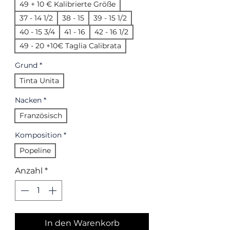
49 + 10 € Kalibrierte Größe
37 - 14 1/2
38 - 15
39 - 15 1/2
40 - 15 3/4
41 - 16
42 - 16 1/2
49 - 20 +10€ Taglia Calibrata
Grund
*
Tinta Unita
Nacken
*
Französisch
Komposition
*
Popeline
Anzahl
*
In den Warenkorb