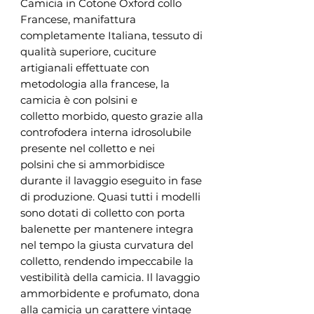
Camicia in Cotone Oxford collo
Francese, manifattura
completamente Italiana, tessuto di
qualità superiore, cuciture
artigianali effettuate con
metodologia alla francese, la
camicia è con polsini e
colletto morbido, questo grazie alla
controfodera interna idrosolubile
presente nel colletto e nei
polsini che si ammorbidisce
durante il lavaggio eseguito in fase
di produzione. Quasi tutti i modelli
sono dotati di colletto con porta
balenette per mantenere integra
nel tempo la giusta curvatura del
colletto, rendendo impeccabile la
vestibilità della camicia. Il lavaggio
ammorbidente e profumato, dona
alla camicia un carattere vintage