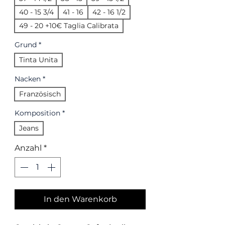
40 - 15 3/4
41 - 16
42 - 16 1/2
49 - 20 +10€ Taglia Calibrata
Grund
*
Tinta Unita
Nacken
*
Französisch
Komposition
*
Jeans
Anzahl
*
In den Warenkorb