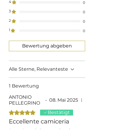
4
0
3
0
2
0
1
0
Bewertung abgeben
Alle Sterne, Relevanteste
1 Bewertung
ANTONIO
•
08. Mai 2025
PELLEGRINO
Mit 5 von 5 Sternen bewertet.
Bestätigt
Eccellente camiceria
Sono 2 anni che acquisto i