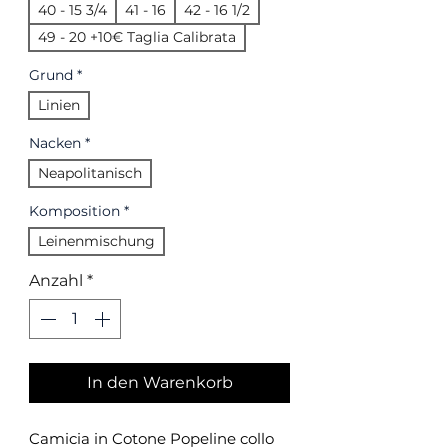
40 - 15 3/4
41 - 16
42 - 16 1/2
49 - 20 +10€ Taglia Calibrata
Grund
*
Linien
Nacken
*
Neapolitanisch
Komposition
*
Leinenmischung
Anzahl
*
In den Warenkorb
Camicia in Cotone Popeline collo