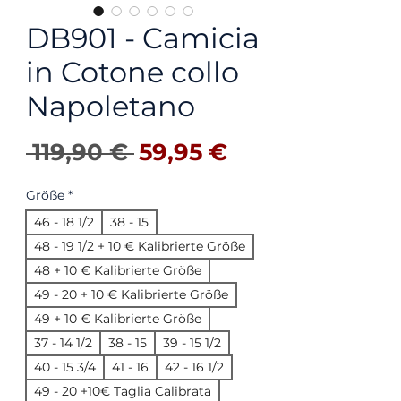
DB901 - Camicia
in Cotone collo
Napoletano
Standardpreis
Sale-Preis
 119,90 € 
59,95 €
Größe
*
46 - 18 1/2
38 - 15
48 - 19 1/2 + 10 € Kalibrierte Größe
48 + 10 € Kalibrierte Größe
49 - 20 + 10 € Kalibrierte Größe
49 + 10 € Kalibrierte Größe
37 - 14 1/2
38 - 15
39 - 15 1/2
40 - 15 3/4
41 - 16
42 - 16 1/2
49 - 20 +10€ Taglia Calibrata