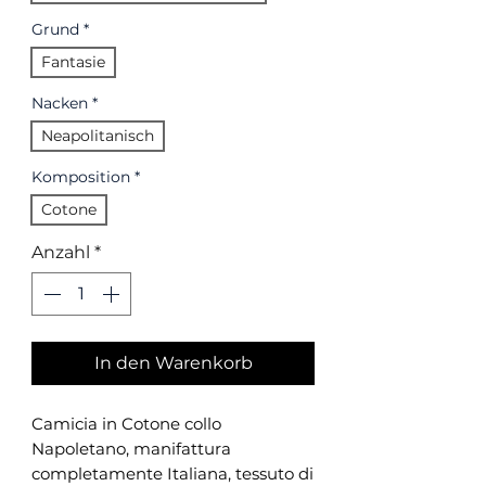
Grund
*
Fantasie
Nacken
*
Neapolitanisch
Komposition
*
Cotone
Anzahl
*
In den Warenkorb
Camicia in Cotone collo
Napoletano, manifattura
completamente Italiana, tessuto di