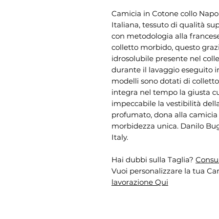
Camicia in Cotone collo Nap
Italiana, tessuto di qualità su
con metodologia alla francese,
colletto morbido, questo graz
idrosolubile presente nel coll
durante il lavaggio eseguito in
modelli sono dotati di collet
integra nel tempo la giusta c
impeccabile la vestibilità de
profumato, dona alla camicia
morbidezza unica. Danilo Bugli
Italy.
Hai dubbi sulla Taglia?
Consul
Vuoi personalizzare la tua Cam
lavorazione Qui