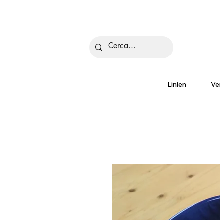
Is
Linien
Ve