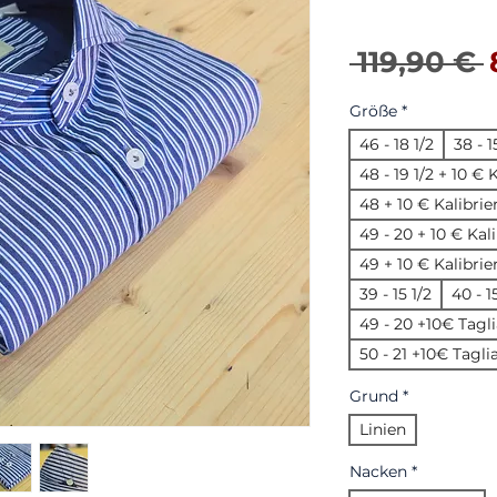
 119,90 € 
Größe
*
46 - 18 1/2
38 - 1
48 - 19 1/2 + 10 €
48 + 10 € Kalibri
49 - 20 + 10 € Kal
49 + 10 € Kalibri
39 - 15 1/2
40 - 1
49 - 20 +10€ Tagli
50 - 21 +10€ Tagli
Grund
*
Linien
Nacken
*