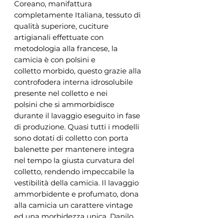
Coreano, manifattura
completamente Italiana, tessuto di
qualità superiore, cuciture
artigianali effettuate con
metodologia alla francese, la
camicia è con polsini e
colletto morbido, questo grazie alla
controfodera interna idrosolubile
presente nel colletto e nei
polsini che si ammorbidisce
durante il lavaggio eseguito in fase
di produzione. Quasi tutti i modelli
sono dotati di colletto con porta
balenette per mantenere integra
nel tempo la giusta curvatura del
colletto, rendendo impeccabile la
vestibilità della camicia. Il lavaggio
ammorbidente e profumato, dona
alla camicia un carattere vintage
ed una morbidezza unica. Danilo