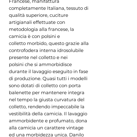
Francese, manifattura
completamente Italiana, tessuto di
qualità superiore, cuciture
artigianali effettuate con
metodologia alla francese, la
camicia è con polsini e
colletto morbido, questo grazie alla
controfodera interna idrosolubile
presente nel colletto e nei
polsini che si ammorbidisce
durante il lavaggio eseguito in fase
di produzione. Quasi tutti i modelli
sono dotati di colletto con porta
balenette per mantenere integra
nel tempo la giusta curvatura del
colletto, rendendo impeccabile la
vestibilità della camicia. Il lavaggio
ammorbidente e profumato, dona
alla camicia un carattere vintage
ed una morbidezza unica. Danilo