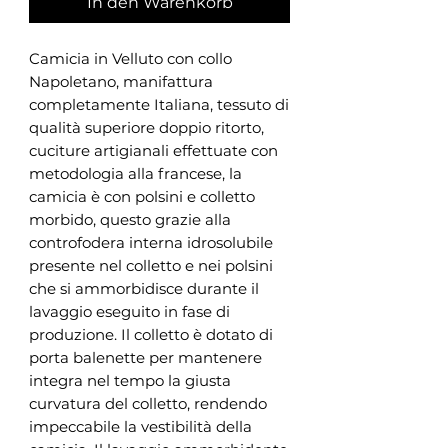
In den Warenkorb
Camicia in Velluto con collo
Napoletano, manifattura
completamente Italiana, tessuto di
qualità superiore doppio ritorto,
cuciture artigianali effettuate con
metodologia alla francese, la
camicia è con polsini e colletto
morbido, questo grazie alla
controfodera interna idrosolubile
presente nel colletto e nei polsini
che si ammorbidisce durante il
lavaggio eseguito in fase di
produzione. Il colletto è dotato di
porta balenette per mantenere
integra nel tempo la giusta
curvatura del colletto, rendendo
impeccabile la vestibilità della