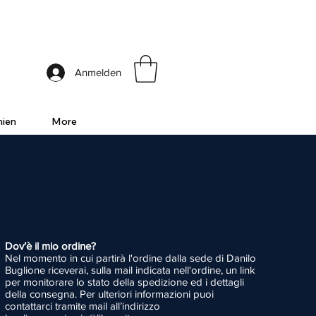
ia
Anmelden
nien
More
Dov’è il mio ordine?
Nel momento in cui partirà l'ordine dalla sede di Danilo
Buglione riceverai, sulla mail indicata nell'ordine, un link
per monitorare lo stato della spedizione ed i dettagli
della consegna. Per ulteriori informazioni puoi
contattarci tramite mail all’indirizzo