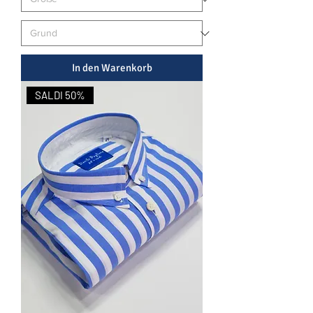
In den Warenkorb
SALDI 50%