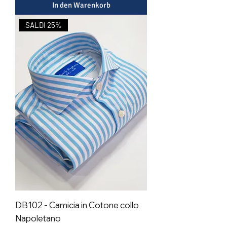
In den Warenkorb
SALDI 25%
DB102 - Camicia in Cotone collo
Napoletano