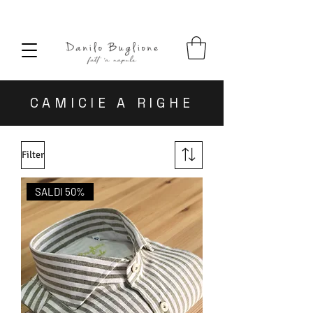
SPEDIZIONE SEMPRE GRATUITA
CAMICIE A RIGHE
Filter
SALDI 50%