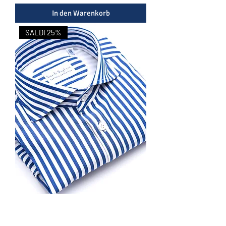
In den Warenkorb
SALDI 25%
DB502 - Camicia in Cotone
Popeline con Collo Francese