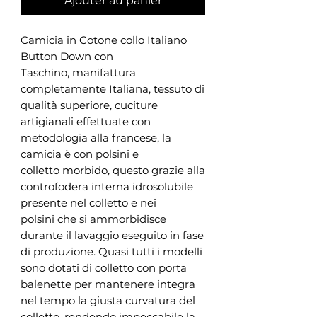
Ajouter au panier
Camicia in Cotone collo Italiano
Button Down con
Taschino, manifattura
completamente Italiana, tessuto di
qualità superiore, cuciture
artigianali effettuate con
metodologia alla francese, la
camicia è con polsini e
colletto morbido, questo grazie alla
controfodera interna idrosolubile
presente nel colletto e nei
polsini che si ammorbidisce
durante il lavaggio eseguito in fase
di produzione. Quasi tutti i modelli
sono dotati di colletto con porta
balenette per mantenere integra
nel tempo la giusta curvatura del
colletto, rendendo impeccabile la