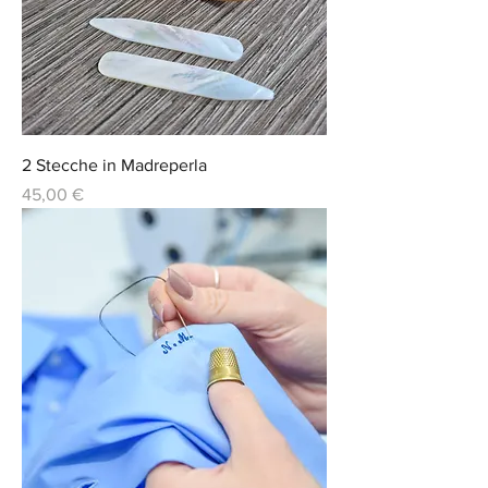
2 Stecche in Madreperla
Prix
45,00 €