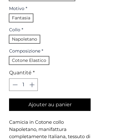
Motivo
*
Fantasia
Collo
*
Napoletano
Composizione
*
Cotone Elastico
Quantité
*
Ajouter au panier
Camicia in Cotone collo
Napoletano, manifattura
completamente Italiana, tessuto di