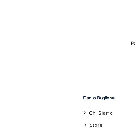
P
Danilo Buglione
Chi Siamo
Store